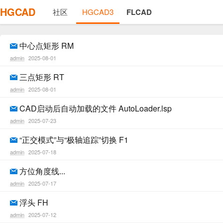
HGCAD
社区
HGCAD3
FLCAD
中心点矩形 RM
admin
2025-08-01
三点矩形 RT
admin
2025-08-01
CAD启动后自动加载的文件 AutoLoader.lsp
admin
2025-07-23
“正交模式”与“极轴追踪”切换 F1
admin
2025-07-18
方位角度线...
admin
2025-07-17
浮头 FH
admin
2025-07-12