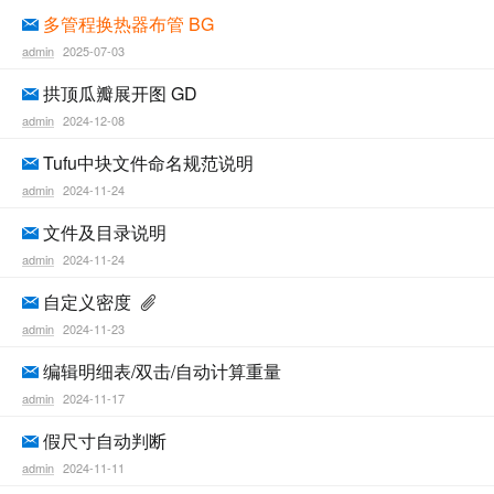
多管程换热器布管 BG
admin
2025-07-03
拱顶瓜瓣展开图 GD
admin
2024-12-08
Tufu中块文件命名规范说明
admin
2024-11-24
文件及目录说明
admin
2024-11-24
自定义密度
admin
2024-11-23
编辑明细表/双击/自动计算重量
admin
2024-11-17
假尺寸自动判断
admin
2024-11-11