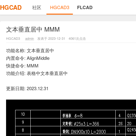
HGCAD
社区
HGCAD3
FLCAD
文本垂直居中 MMM
HGCAD3
admin
发表于 2023-12-31
4061次点击
功能名称: 文本垂直居中
内置命令: AlignMiddle
快捷命令: MMM
功能介绍: 表格中文本垂直居中
更新日期: 2023.12.31