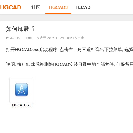
HGCAD
社区
HGCAD3
FLCAD
如何卸载 ?
HGCAD3
admin
发表于 2023-11-24
9584次点击
打开HGCAD.exe启动程序, 点击右上角三道杠弹出下拉菜单, 选
说明: 执行卸载后将删除HGCAD安装目录中的全部文件, 但保留