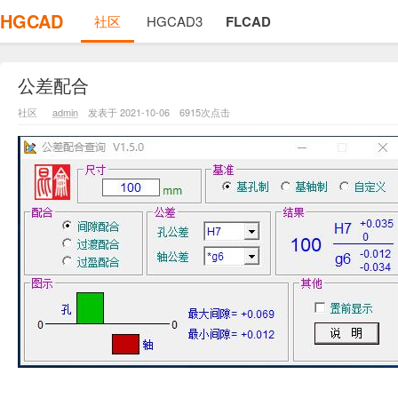
HGCAD
社区
HGCAD3
FLCAD
公差配合
社区
admin
发表于 2021-10-06
6915次点击